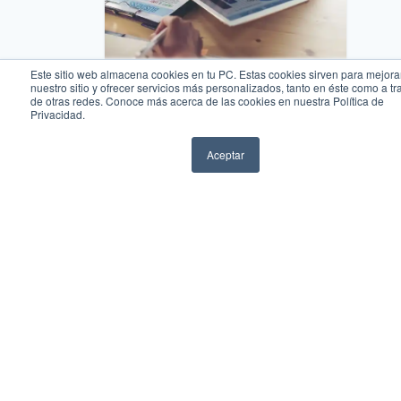
Este sitio web almacena cookies en tu PC. Estas cookies sirven para mejora
Económico-Administrativas
nuestro sitio y ofrecer servicios más personalizados, tanto en éste como a tr
de otras redes. Conoce más acerca de las cookies en nuestra Política de
Maestría en Mercadotecnia Digital y
Privacidad.
Comercio Electrónico
Aceptar
WhatsApp
Llamar
Certificados
Explorar
Descubre más