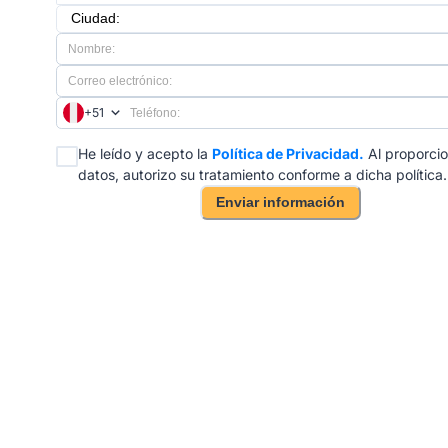
+51
He leído y acepto la
Política de Privacidad.
Al proporcio
datos, autorizo su tratamiento conforme a dicha política.
Enviar información