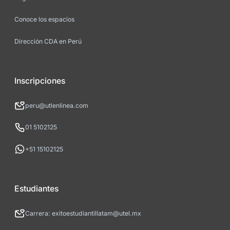
Conoce los espacios
Dirección CDA en Perú
Inscripciones
peru@utlenlinea.com
01 5102125
+51 15102125
Estudiantes
Carrera: exitoestudiantillatam@utel.mx