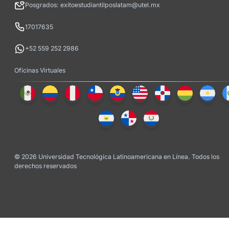
Posgrados: exitoestudiantilposlatam@utel.mx
17017635
+52 559 252 2986
Oficinas Virtuales
© 2026 Universidad Tecnológica Latinoamericana en Línea. Todos los
derechos reservados