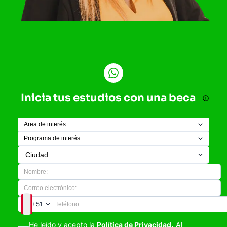
Inicia tus estudios con una beca
+51
He leído y acepto la
Política de Privacidad.
Al