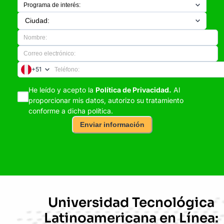
+51
He leído y acepto la
Política de Privacidad.
Al
proporcionar mis datos, autorizo su tratamiento
conforme a dicha política.
Enviar información
Universidad Tecnológica
Latinoamericana en Línea: