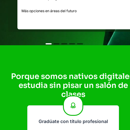
Más opciones en áreas del futuro
Porque somos nativos digitale
estudia sin pisar un salón de
clases
Gradúate con título profesional