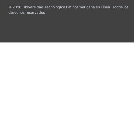
© 2026 Universidad Tecnológica Latinoamericana en Línea. Todos los
derechos reservados