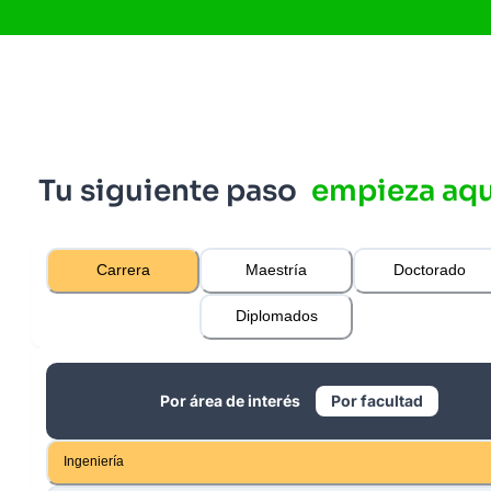
Tu siguiente paso
empieza aqu
Carrera
Maestría
Doctorado
Diplomados
Por área de interés
Por facultad
Ingeniería