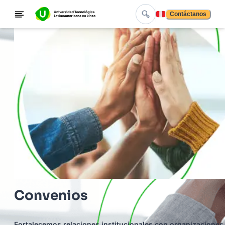
Contáctanos
Convenios
Fortalecemos relaciones institucionales con organizaciones