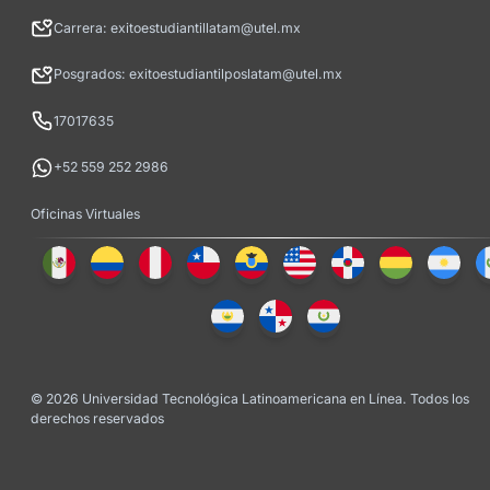
Carrera: exitoestudiantillatam@utel.mx
Posgrados: exitoestudiantilposlatam@utel.mx
17017635
+52 559 252 2986
Oficinas Virtuales
© 2026 Universidad Tecnológica Latinoamericana en Línea. Todos los
derechos reservados