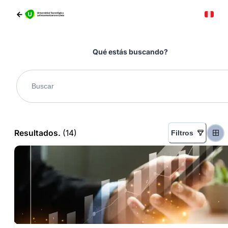
Qué estás buscando?
Resultados.
(
14
)
Filtros