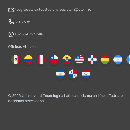
Posgrados: exitoestudiantilposlatam@utel.mx
17017635
+52 559 252 2986
Oficinas Virtuales
© 2026 Universidad Tecnológica Latinoamericana en Línea. Todos los
derechos reservados