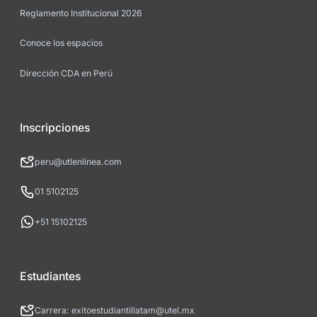
Reglamento Institucional 2026
Conoce los espacios
Dirección CDA en Perú
Inscripciones
peru@utlenlinea.com
01 5102125
+51 15102125
Estudiantes
Carrera: exitoestudiantillatam@utel.mx