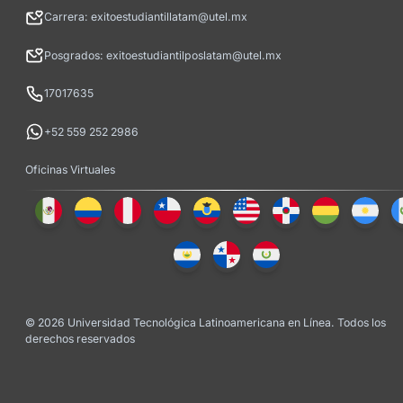
Carrera: exitoestudiantillatam@utel.mx
Posgrados: exitoestudiantilposlatam@utel.mx
17017635
+52 559 252 2986
Oficinas Virtuales
© 2026 Universidad Tecnológica Latinoamericana en Línea. Todos los
derechos reservados