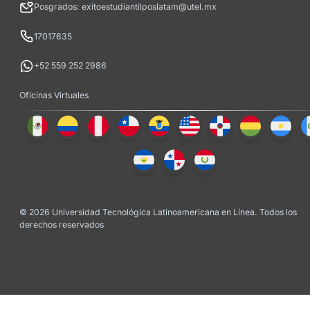
Posgrados: exitoestudiantilposlatam@utel.mx
17017635
+52 559 252 2986
Oficinas Virtuales
© 2026 Universidad Tecnológica Latinoamericana en Línea. Todos los
derechos reservados