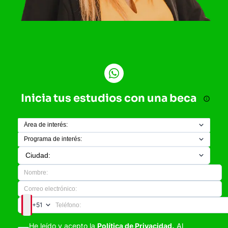
Inicia tus estudios con una beca
+51
He leído y acepto la
Política de Privacidad.
Al