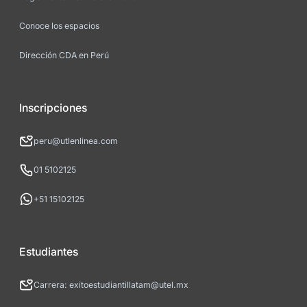
Conoce los espacios
Dirección CDA en Perú
Inscripciones
peru@utlenlinea.com
01 5102125
+51 15102125
Estudiantes
Carrera: exitoestudiantillatam@utel.mx