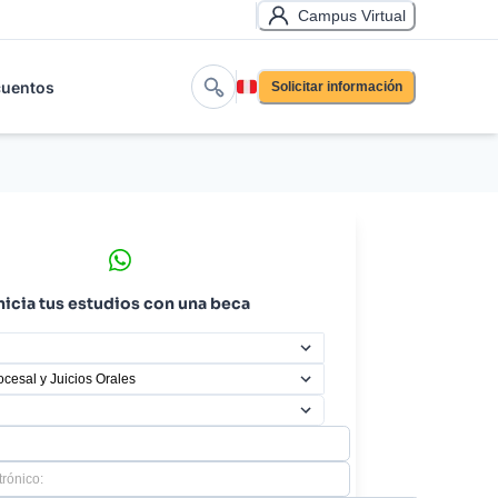
Campus Virtual
uentos
Solicitar información
nicia tus estudios con una beca