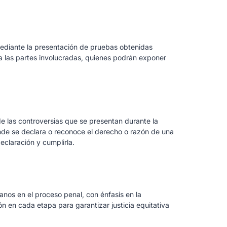
mediante la presentación de pruebas obtenidas
 a las partes involucradas, quienes podrán exponer
e las controversias que se presentan durante la
nde se declara o reconoce el derecho o razón de una
declaración y cumplirla.
nos en el proceso penal, con énfasis en la
ón en cada etapa para garantizar justicia equitativa