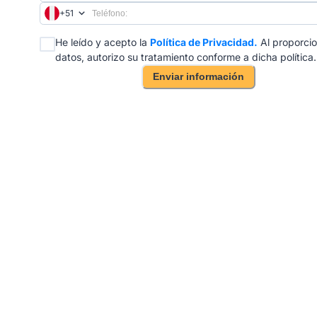
+51
He leído y acepto la
Política de Privacidad.
Al proporcio
datos, autorizo su tratamiento conforme a dicha política.
Enviar información