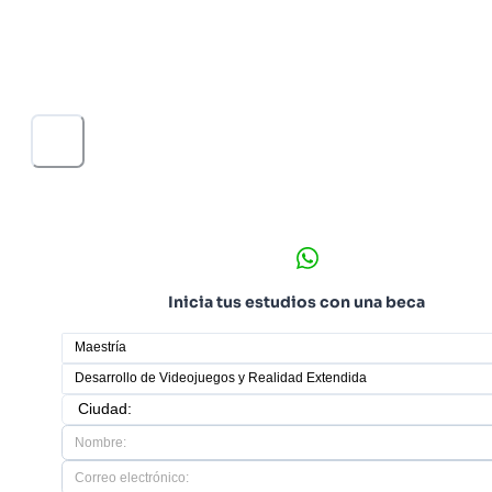
para integrar narrativa avanzada, programación
interactiva, inteligencia artificial y producción estratégi
articulando experiencias multiplataforma con visión
técnica, creativa y profesional.
Inicia tus estudios con una beca