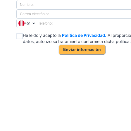
+51
He leído y acepto la
Política de Privacidad.
Al proporcio
datos, autorizo su tratamiento conforme a dicha política.
Enviar información