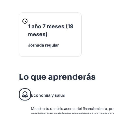
1 año 7 meses (19
meses)
Jornada regular
Lo que aprenderás
Economía y salud
Muestra tu dominio acerca del financiamiento, pr
servicios que satisfacen necesidades del campo de 