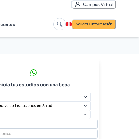
Campus Virtual
uentos
Solicitar información
nicia tus estudios con una beca