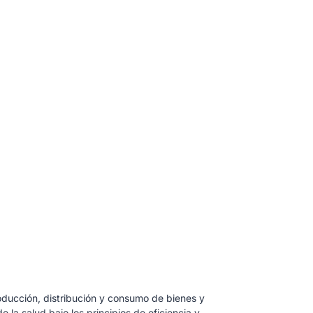
oducción, distribución y consumo de bienes y
la salud bajo los principios de eficiencia y