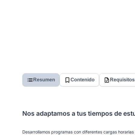
Resumen
Contenido
Requisitos
Nos adaptamos a tus tiempos de est
Desarrollamos programas con diferentes cargas horarias