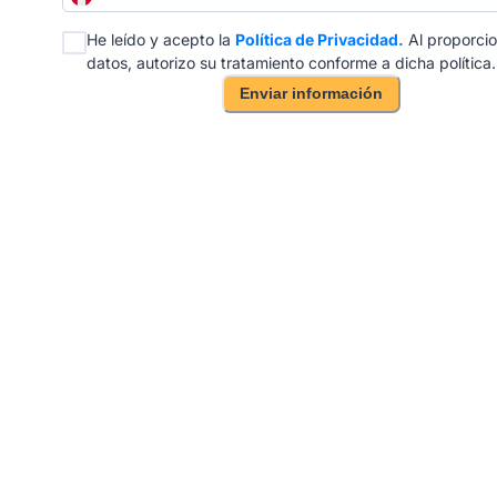
He leído y acepto la
Política de Privacidad.
Al proporcio
datos, autorizo su tratamiento conforme a dicha política.
Enviar información