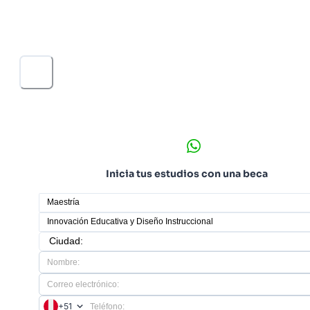
maestría te prepara para crear programas formativos,
desarrollar recursos digitales y liderar proyectos de
innovación educativa en distintos contextos.
Inicia tus estudios con una beca
+51