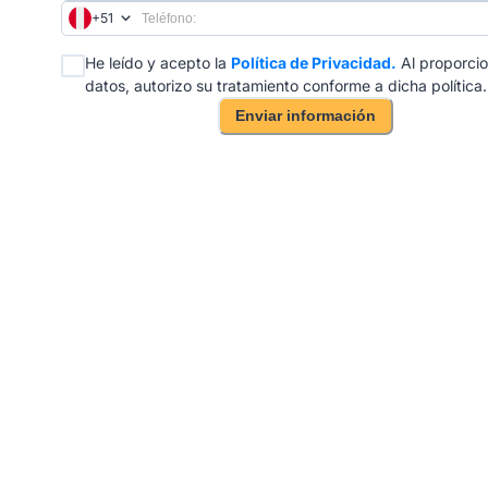
+51
He leído y acepto la
Política de Privacidad.
Al proporcio
datos, autorizo su tratamiento conforme a dicha política.
Enviar información