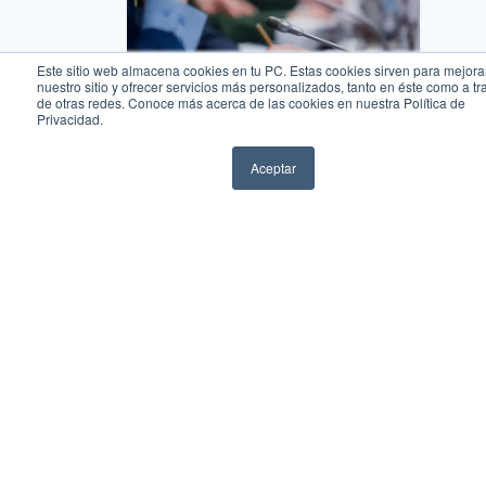
Este sitio web almacena cookies en tu PC. Estas cookies sirven para mejora
nuestro sitio y ofrecer servicios más personalizados, tanto en éste como a tr
de otras redes. Conoce más acerca de las cookies en nuestra Política de
Privacidad.
Aceptar
WhatsApp
Llamar
Ciencias Sociales y Humanidades
Carrera en Ciencias Políticas y
Administración Pública
Certificados
Explorar
Descubre más